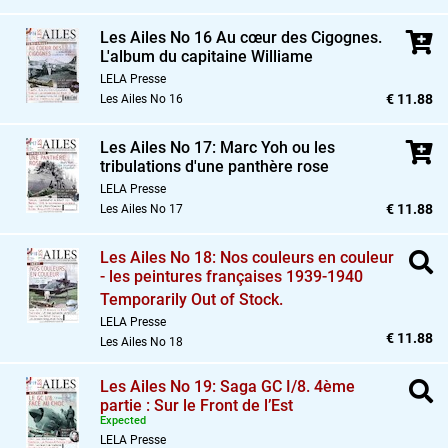
Les Ailes No 16 Au cœur des Cigognes.
L'album du capitaine Williame
LELA Presse
€ 11.88
Les Ailes No 16
Les Ailes No 17: Marc Yoh ou les
tribulations d'une panthère rose
LELA Presse
€ 11.88
Les Ailes No 17
Les Ailes No 18: Nos couleurs en couleur
- les peintures françaises 1939-1940
Temporarily Out of Stock.
LELA Presse
€ 11.88
Les Ailes No 18
Les Ailes No 19: Saga GC I/8. 4ème
partie : Sur le Front de l’Est
Expected
LELA Presse