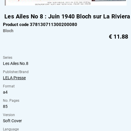
Les Ailes No 8 : Juin 1940 Bloch sur La Riviera
Product code 378130711300200080
Bloch
€
11.88
Series
Les Ailes No.8
Publisher/Brand
LELA Presse
Format
a4
No. Pages
85
Version
Soft Cover
Language