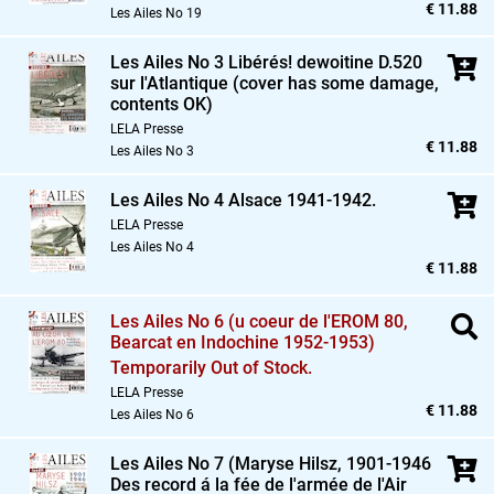
€ 11.88
Les Ailes No 19
Les Ailes No 3 Libérés! dewoitine D.520
sur l'Atlantique (cover has some damage,
contents OK)
LELA Presse
€ 11.88
Les Ailes No 3
Les Ailes No 4 Alsace 1941-1942.
LELA Presse
Les Ailes No 4
€ 11.88
Les Ailes No 6 (u coeur de l'EROM 80,
Bearcat en Indochine 1952-1953)
Temporarily Out of Stock.
LELA Presse
€ 11.88
Les Ailes No 6
Les Ailes No 7 (Maryse Hilsz,
1901-1946
Des record á la fée de l'armée de l'Air