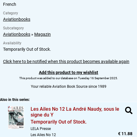
French
Category
Aviationbooks
Subcategory
Aviationbooks
»
Magazin
Availability
Temporarily Out of Stock.
Click here to be notified when this product becomes available again
Add this product to my wishlist
This product was added to our database on Tuesday 16 September 2025.
Your reliable Aviation Book Source since 1989
Also in this series:
Les Ailes No 12 La André Naudy,
sous le
signe du Y
Temporarily Out of Stock.
LELA Presse
€ 11.88
Les Ailes No 12