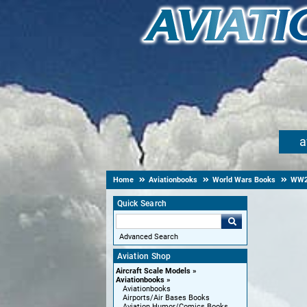
a
Home
Aviationbooks
World Wars Books
WW
Quick Search
Advanced Search
Aviation Shop
Aircraft Scale Models
Aviationbooks
Aviationbooks
Airports/Air Bases Books
Aviation Humor/Comics Books